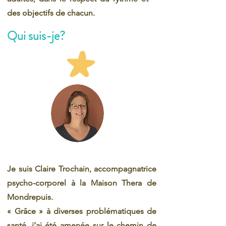
des objectifs de chacun.
Qui suis-je?
Je suis Claire Trochain, accompagnatrice
psycho-corporel à la Maison Thera de
Mondrepuis.
« Grâce » à diverses problématiques de
santé, j’ai été amenée sur le chemin de